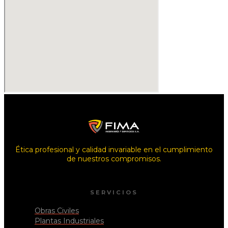
Ética profesional y calidad invariable en el cumplimiento
de nuestros compromisos.
SERVICIOS
Obras Civiles
Plantas Industriales